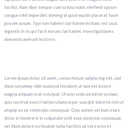
facilisi. Nam liber tempor cum soluta nobis eleifend option
congue nihil imperdiet doming id quod mazim placerat facer
possim assum. Typi non habent claritatem insitam; est usus
legentis in iis qui facit eorum claritatem. Investigationes
demonstraverunt lectores.
Lorem ipsum dolor sit amet, consectetuer adipiscing elit, sed
diam nonummy nibh euismod tincidunt ut laoreet dolore
magna aliquam erat volutpat. Ut wisi enim ad minim veniam,
quis nostrud exerci tation ullamcorper suscipit lobortis nisl ut
aliquip ex ea commodo consequat. Duis autem vel eum iriure
dolor in hendrerit in vulputate velit esse molestie consequat,
vel illum dolore eu feugiat nulla facilisis at vero eros et