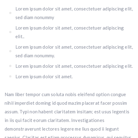
Lorem ipsum dolor sit amet, consectetuer adipiscing elit,
sed diam nonummy
Lorem ipsum dolor sit amet, consectetuer adipiscing
elit..
Lorem ipsum dolor sit amet, consectetuer adipiscing elit,
sed diam nonummy.
Lorem ipsum dolor sit amet, consectetuer adipiscing elit.
Lorem ipsum dolor sit amet.
Nam liber tempor cum soluta nobis eleifend option congue
nihil imperdiet doming id quod mazim placerat facer possim
assum. Typi non habent claritatem insitam; est usus legentis
in iis qui facit eorum claritatem. Investigationes
demonstraverunt lectores legere me lius quod ii legunt
saepius. Claritas est etiam processus dynamicus, qui sequitur