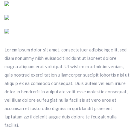
Lorem ipsum dolor sit amet, consectetuer adipiscing elit, sed
diam nonummy nibh euismod tincidunt ut laoreet dolore
magna aliquam erat volutpat. Ut wisi enim ad minim veniam,
quis nostrud exerci tation ullamcorper suscipit lobortis nisl ut
aliquip ex ea commodo consequat. Duis autem vel eum iriure
dolor in hendrerit in vulputate velit esse molestie consequat,
vel illum dolore eu feugiat nulla facilisis at vero eros et
accumsan et iusto odio dignissim qui blandit praesent
luptatum zzril delenit augue duis dolore te feugait nulla
facilisi.