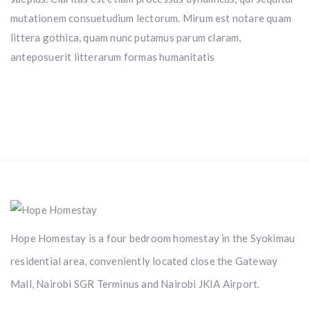
mutationem consuetudium lectorum. Mirum est notare quam
littera gothica, quam nunc putamus parum claram,
anteposuerit litterarum formas humanitatis
Hope Homestay is a four bedroom homestay in the Syokimau
residential area, conveniently located close the Gateway
Mall, Nairobi SGR Terminus and Nairobi JKIA Airport.