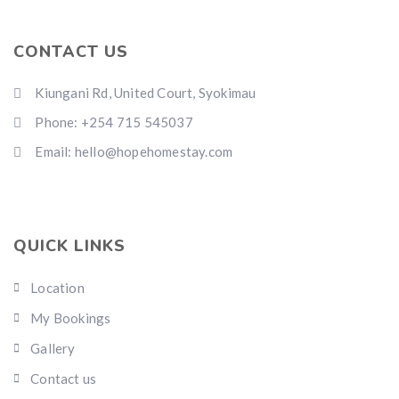
CONTACT US
Kiungani Rd, United Court, Syokimau
Phone: +254 715 545037
Email: hello@hopehomestay.com
QUICK LINKS
Location
My Bookings
Gallery
Contact us