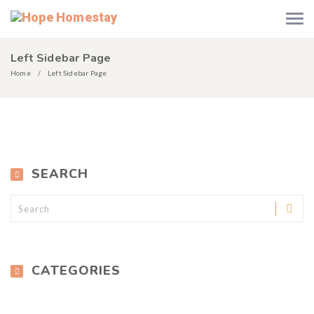
Left Sidebar Page
Home
Left Sidebar Page
SEARCH
CATEGORIES