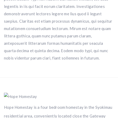
legentis in iis qui facit eorum claritatem. Investigationes
demonstraverunt lectores legere me lius quod ii legunt
saepius. Claritas est etiam processus dynamicus, qui sequitur
mutationem consuetudium lectorum. Mirum est notare quam
littera gothica, quam nunc putamus parum claram,
anteposuerit litterarum formas humanitatis per seacula
quarta decima et quinta decima. Eodem modo typi, qui nunc
nobis videntur parum clari, fiant sollemnes in futurum.
Hope Homestay is a four bedroom homestay in the Syokimau
residential area, conveniently located close the Gateway