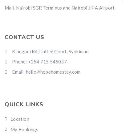
Mall, Nairobi SGR Terminus and Nairobi JKIA Airport.
CONTACT US
Kiungani Rd, United Court, Syokimau
Phone: +254 715 545037
Email: hello@hopehomestay.com
QUICK LINKS
Location
My Bookings